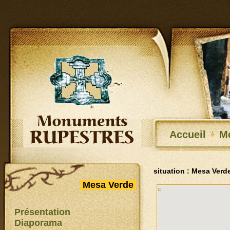
Accueil
M
situation : Mesa Verd
Mesa Verde
Présentation
Diaporama