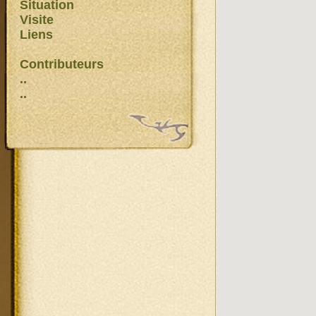
Situation
Visite
Liens
Contributeurs
..
..