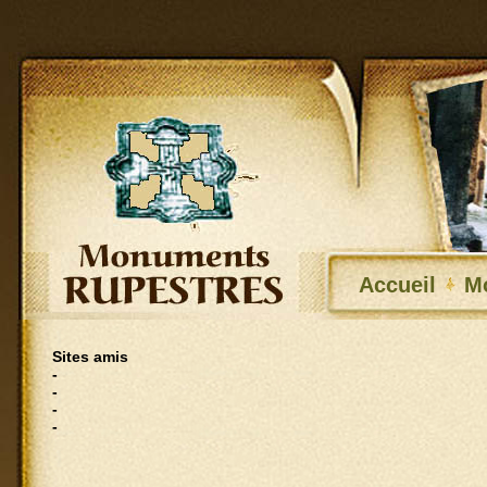
Accueil
M
Sites amis
-
-
-
-