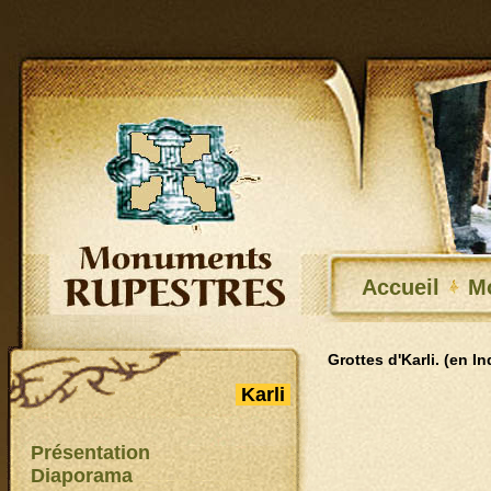
Accueil
M
Grottes d'Karli. (en In
Karli
Présentation
Diaporama